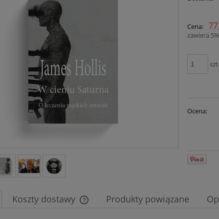
77
Cena:
zawiera 5%
szt
Ocena:
Koszty dostawy
Produkty powiązane
Op