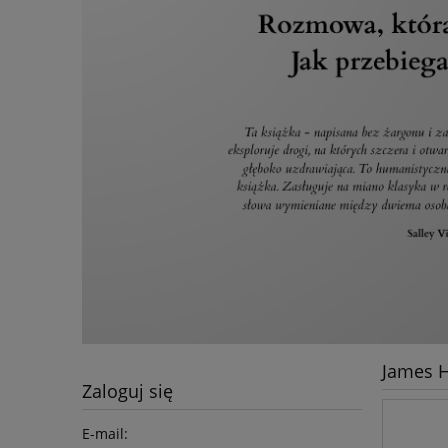
James H
Zaloguj się
E-mail: