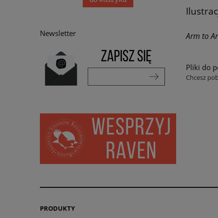
Ilustra
Newsletter
Arm to A
Pliki do 
Chcesz pobr
PRODUKTY