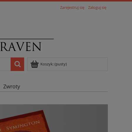
Zarejestruj się
Zaloguj się
Koszyk:
(pusty)
Zwroty