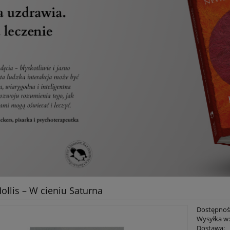
ollis – W cieniu Saturna
Dostępnoś
Wysyłka w
Dostawa: