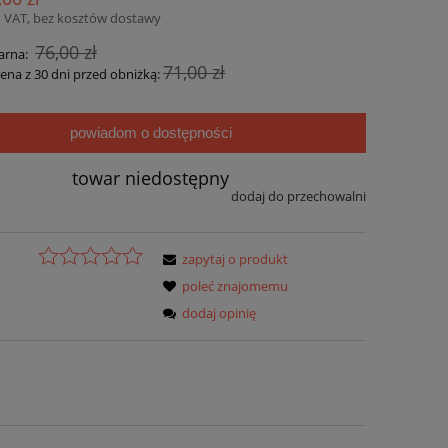
 VAT, bez kosztów dostawy
76,00 zł
arna:
71,00 zł
cena z 30 dni przed obniżką:
powiadom o dostępności
towar niedostępny
dodaj do przechowalni
zapytaj o produkt
poleć znajomemu
dodaj opinię