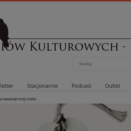
etter
Stacjonarnie
Podcast
Outlet
e wewnętrznej matki