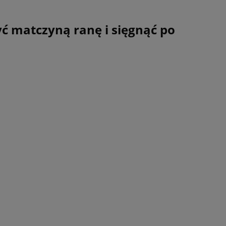
yć matczyną ranę i sięgnąć po