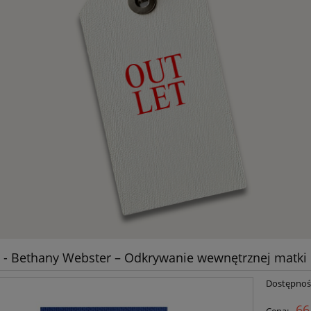
- Bethany Webster – Odkrywanie wewnętrznej matki
Dostępnoś
66
Cena: