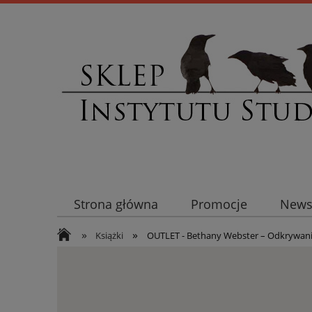
Strona główna
Promocje
Newsl
»
»
Książki
OUTLET - Bethany Webster – Odkrywani