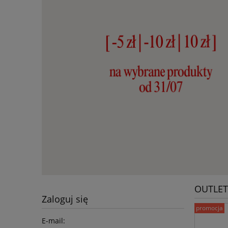
OUTLET 
Zaloguj się
promocja
E-mail: