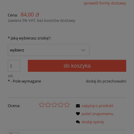
sprawdź formy dostawy
Cena nie zawiera ewentualnych kosztów płatności
84,00 zł
Cena:
zawiera 5% VAT, bez kosztów dostawy
*
Jaką wybierasz zniżkę?:
do koszyka
szt.
*
- Pole wymagane
dodaj do przechowalni
Ocena:
zapytaj o produkt
poleć znajomemu
dodaj opinię