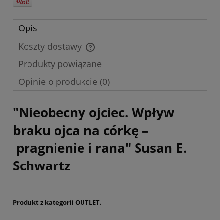
Opis
Koszty dostawy
Cena nie zawiera ewentualnych kosztów płatności
Produkty powiązane
Opinie o produkcie (0)
"Nieobecny ojciec
.
Wpływ
braku ojca na córkę –
pragnienie i rana" Susan E.
Schwartz
Produkt z kategorii OUTLET.