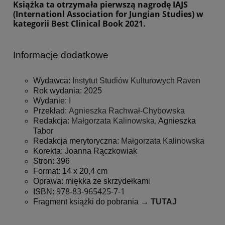
Książka ta otrzymała pierwszą nagrodę IAJS
(Internationl Association for Jungian Studies) w
kategorii Best Clinical Book 2021.
Informacje dodatkowe
Wydawca:
Instytut Studiów Kulturowych Raven
Rok wydania: 2025
Wydanie: I
Przekład:
Agnieszka Rachwał-Chybowska
Redakcja:
Małgorzata Kalinowska
, Agnieszka
Tabor
Redakcja merytoryczna:
Małgorzata Kalinowska
Korekta: Joanna Rączkowiak
Stron: 396
Format: 14 x 20,4 cm
Oprawa: miękka ze skrzydełkami
978-83-965425-7
-1
ISBN:
Fragment książki do pobrania
→
TUTAJ