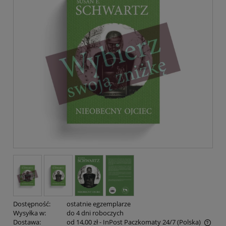
Dostępność:
ostatnie egzemplarze
Wysyłka w:
do 4 dni roboczych
Dostawa:
od 14,00 zł
- InPost Paczkomaty 24/7
(Polska)